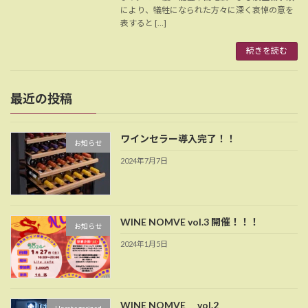
により、犠牲になられた方々に深く哀悼の意を
表すると […]
続きを読む
最近の投稿
ワインセラー導入完了！！
お知らせ
2024年7月7日
WINE NOMVE vol.3 開催！！！
お知らせ
2024年1月5日
WINE NOMVE vol.2