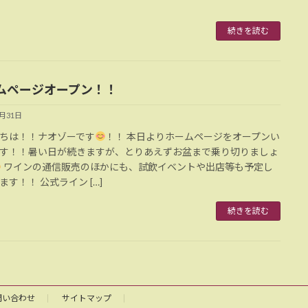
続きを読む
ムページオープン！！
7月31日
ちは！！ナオゾーです
！！ 本日よりホームページをオープンい
す！！暑い日が続きますが、とりあえずお盆まで乗り切りましょ
ワインの通信販売のほかにも、試飲イベントや出店等も予定し
ます！！ 公式ライン […]
続きを読む
問い合わせ
サイトマップ