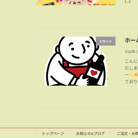
[…]
ホー
お知らせ
2023年
こんに
たしま
ー
ており
トップページ
お知らせ&ブログ
ご注文・お