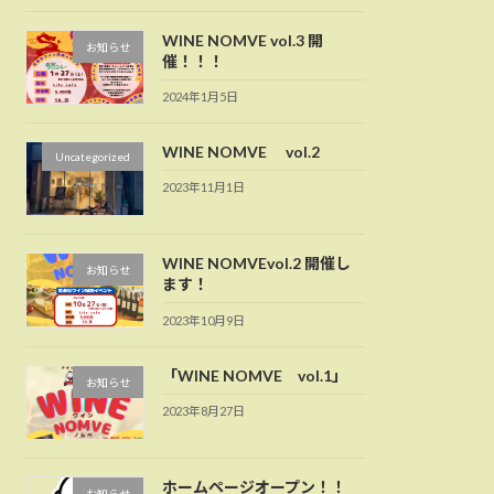
WINE NOMVE vol.3 開
お知らせ
催！！！
2024年1月5日
WINE NOMVE vol.2
Uncategorized
2023年11月1日
WINE NOMVEvol.2 開催し
お知らせ
ます！
2023年10月9日
「WINE NOMVE vol.1」
お知らせ
2023年8月27日
ホームページオープン！！